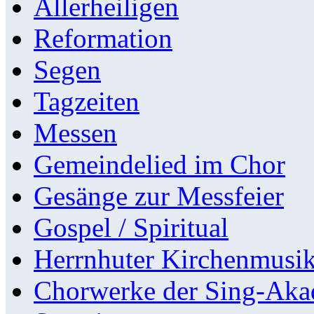
Allerheiligen
Reformation
Segen
Tagzeiten
Messen
Gemeindelied im Chor
Gesänge zur Messfeier
Gospel / Spiritual
Herrnhuter Kirchenmusi
Chorwerke der Sing-Aka