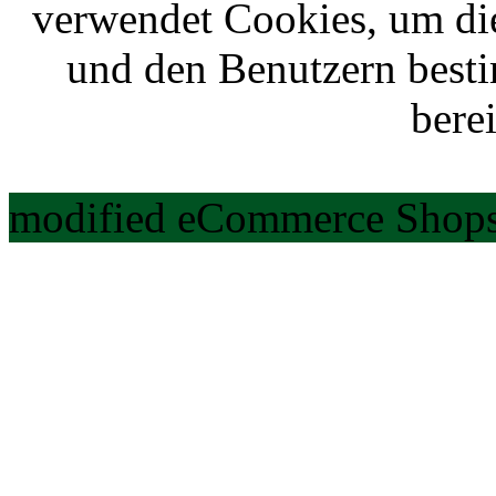
verwendet Cookies, um di
und den Benutzern best
berei
modified eCommerce Shops