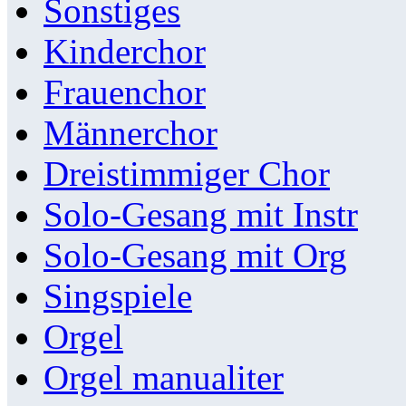
Sonstiges
Kinderchor
Frauenchor
Männerchor
Dreistimmiger Chor
Solo-Gesang mit Instr
Solo-Gesang mit Org
Singspiele
Orgel
Orgel manualiter