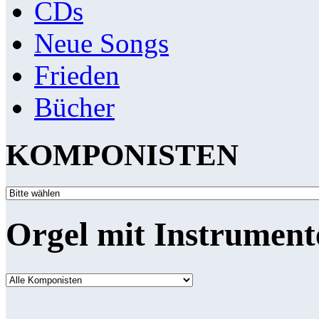
CDs
Neue Songs
Frieden
Bücher
KOMPONISTEN
Orgel mit Instrument