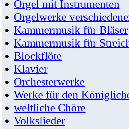
Orgel mit Instrumenten
Orgelwerke verschieden
Kammermusik für Bläser
Kammermusik für Streic
Blockflöte
Klavier
Orchesterwerke
Werke für den Königlic
weltliche Chöre
Volkslieder