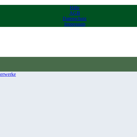
Hilfe
AGB
Datenschutz
Impressum
terwerke