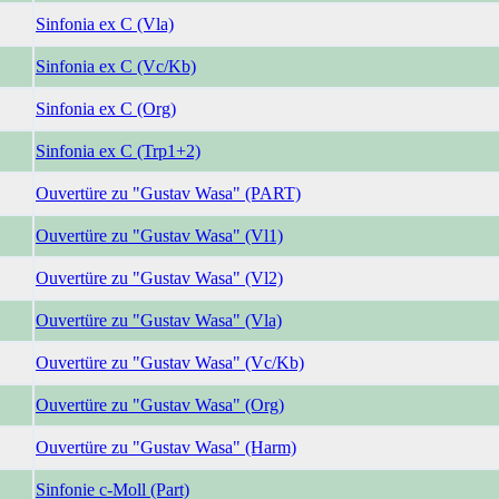
Sinfonia ex C (Vla)
Sinfonia ex C (Vc/Kb)
Sinfonia ex C (Org)
Sinfonia ex C (Trp1+2)
Ouvertüre zu "Gustav Wasa" (PART)
Ouvertüre zu "Gustav Wasa" (Vl1)
Ouvertüre zu "Gustav Wasa" (Vl2)
Ouvertüre zu "Gustav Wasa" (Vla)
Ouvertüre zu "Gustav Wasa" (Vc/Kb)
Ouvertüre zu "Gustav Wasa" (Org)
Ouvertüre zu "Gustav Wasa" (Harm)
Sinfonie c-Moll (Part)