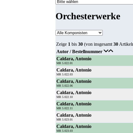
Orchesterwerke
Zeige
1
bis
30
(von insgesamt
30
Artikel
Autor / Bestellnummer
Caldara, Antonio
MR 5.022.01
Caldara, Antonio
MR 5.022.03
Caldara, Antonio
MR 5.022.06
Caldara, Antonio
MR 5.022.10
Caldara, Antonio
MR 5.022.11
Caldara, Antonio
MR 5.023.01
Caldara, Antonio
MR 5.023.03