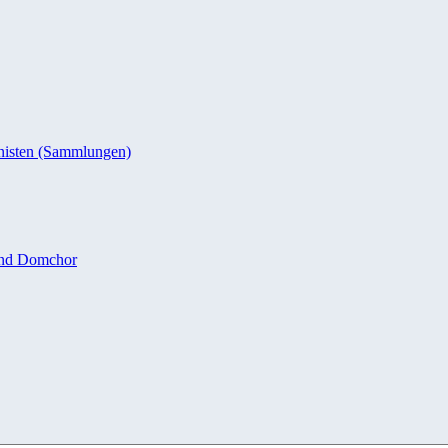
nisten (Sammlungen)
und Domchor