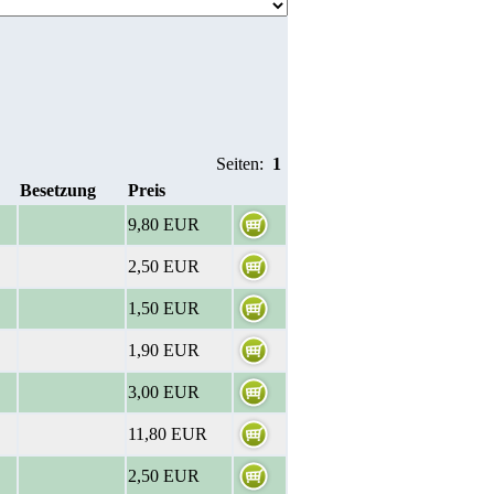
Seiten:
1
Besetzung
Preis
9,80 EUR
2,50 EUR
1,50 EUR
1,90 EUR
3,00 EUR
11,80 EUR
2,50 EUR