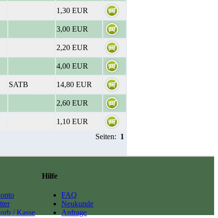
1,30 EUR
3,00 EUR
2,20 EUR
4,00 EUR
SATB
14,80 EUR
2,60 EUR
1,10 EUR
Seiten:
1
Hilfe
onto
FAQ
ter
Neukunde
orb / Kasse
Anfrage