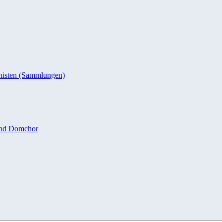
nisten (Sammlungen)
und Domchor