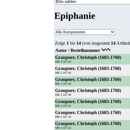
Epiphanie
Zeige
1
bis
14
(von insgesamt
14
Artikel
Autor / Bestellnummer
Graupner, Christoph (1683-1760)
MR 3.167.05
Graupner, Christoph (1683-1760)
MR 3.167.04
Graupner, Christoph (1683-1760)
MR 3.167.03
Graupner, Christoph (1683-1760)
MR 3.167.06
Graupner, Christoph (1683-1760)
MR 3.167.01
Graupner, Christoph (1683-1760)
MR 3.167.10
Graupner, Christoph (1683-1760)
MR 3.167.02