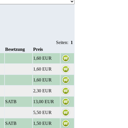
Seiten:
1
Besetzung
Preis
1,60 EUR
1,60 EUR
1,60 EUR
2,30 EUR
SATB
13,00 EUR
5,50 EUR
SATB
1,50 EUR