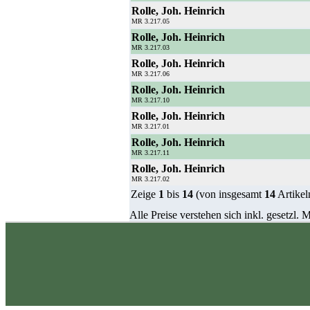
Rolle, Joh. Heinrich
MR 3.217.05
Rolle, Joh. Heinrich
MR 3.217.03
Rolle, Joh. Heinrich
MR 3.217.06
Rolle, Joh. Heinrich
MR 3.217.10
Rolle, Joh. Heinrich
MR 3.217.01
Rolle, Joh. Heinrich
MR 3.217.11
Rolle, Joh. Heinrich
MR 3.217.02
Zeige
1
bis
14
(von insgesamt
14
Artikel
Alle Preise verstehen sich inkl. gesetzl.