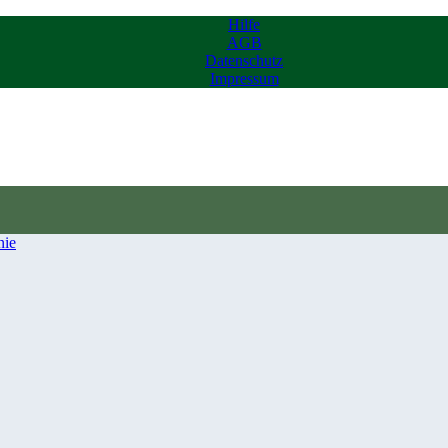
Hilfe
AGB
Datenschutz
Impressum
nie