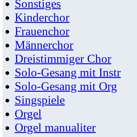
Sonstiges
Kinderchor
Frauenchor
Männerchor
Dreistimmiger Chor
Solo-Gesang mit Instr
Solo-Gesang mit Org
Singspiele
Orgel
Orgel manualiter