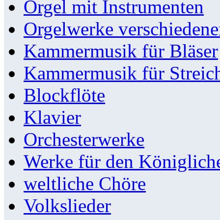
Orgel mit Instrumenten
Orgelwerke verschieden
Kammermusik für Bläser
Kammermusik für Streic
Blockflöte
Klavier
Orchesterwerke
Werke für den Königlic
weltliche Chöre
Volkslieder