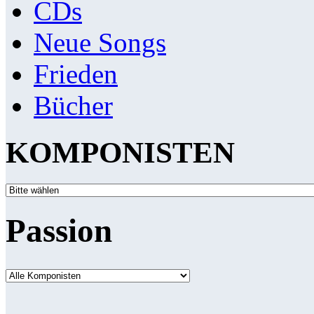
CDs
Neue Songs
Frieden
Bücher
KOMPONISTEN
Passion