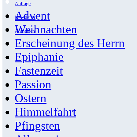
Anfrage
Advent
Newsletter
Weihnachten
Anmelden
Erscheinung des Herrn
Epiphanie
Fastenzeit
Passion
Ostern
Himmelfahrt
Pfingsten