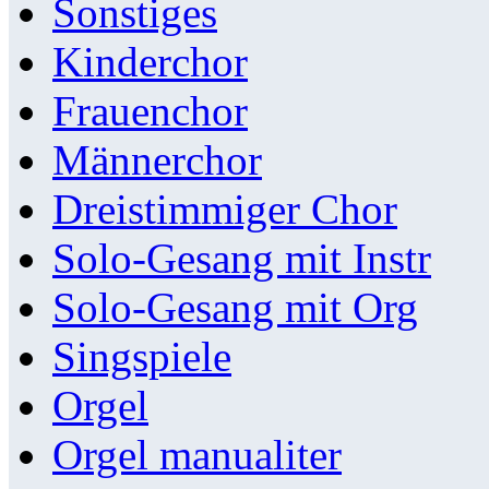
Sonstiges
Kinderchor
Frauenchor
Männerchor
Dreistimmiger Chor
Solo-Gesang mit Instr
Solo-Gesang mit Org
Singspiele
Orgel
Orgel manualiter