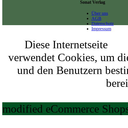
Sonat Verlag
Über uns
AGB
Datenschutz
Impressum
Diese Internetseite
verwendet Cookies, um di
und den Benutzern best
berei
modified eCommerce Shops