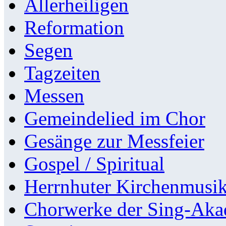
Allerheiligen
Reformation
Segen
Tagzeiten
Messen
Gemeindelied im Chor
Gesänge zur Messfeier
Gospel / Spiritual
Herrnhuter Kirchenmusi
Chorwerke der Sing-Aka