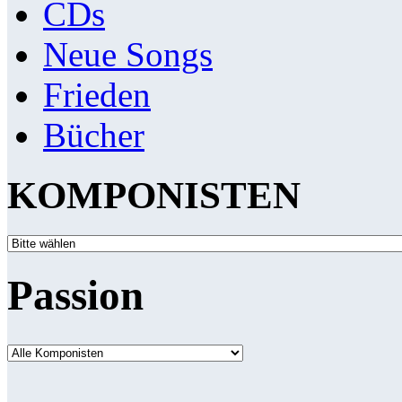
CDs
Neue Songs
Frieden
Bücher
KOMPONISTEN
Passion