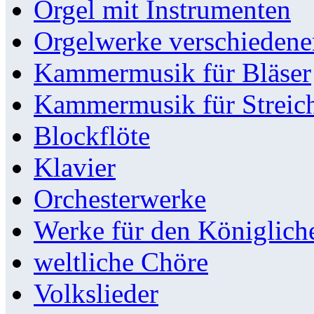
Orgel mit Instrumenten
Orgelwerke verschieden
Kammermusik für Bläser
Kammermusik für Streic
Blockflöte
Klavier
Orchesterwerke
Werke für den Königlic
weltliche Chöre
Volkslieder