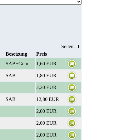
Seiten:
1
Besetzung
Preis
SAB+Gem.
1,60 EUR
SAB
1,80 EUR
2,20 EUR
SAB
12,80 EUR
2,00 EUR
2,00 EUR
2,00 EUR