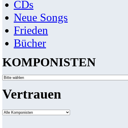
CDs
Neue Songs
Frieden
Bücher
KOMPONISTEN
Vertrauen