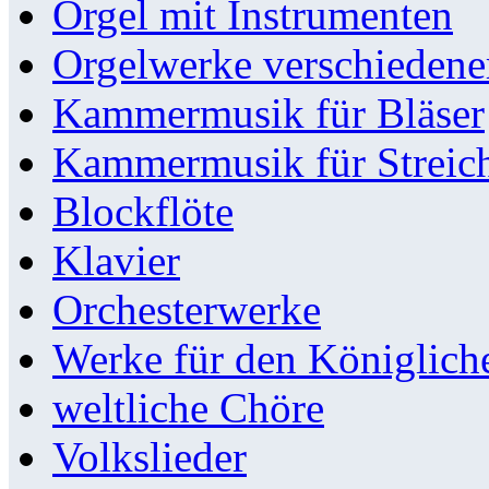
Orgel mit Instrumenten
Orgelwerke verschieden
Kammermusik für Bläser
Kammermusik für Streic
Blockflöte
Klavier
Orchesterwerke
Werke für den Königlic
weltliche Chöre
Volkslieder