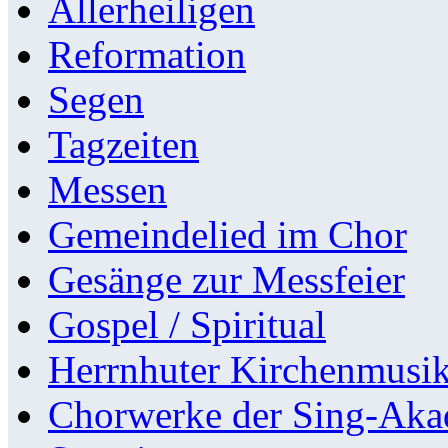
Allerheiligen
Reformation
Segen
Tagzeiten
Messen
Gemeindelied im Chor
Gesänge zur Messfeier
Gospel / Spiritual
Herrnhuter Kirchenmusi
Chorwerke der Sing-Aka