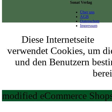
Sonat Verlag
Über uns
AGB
Datenschutz
Impressum
Diese Internetseite
verwendet Cookies, um di
und den Benutzern best
berei
modified eCommerce Shops