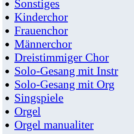
Sonstiges
Kinderchor
Frauenchor
Männerchor
Dreistimmiger Chor
Solo-Gesang mit Instr
Solo-Gesang mit Org
Singspiele
Orgel
Orgel manualiter