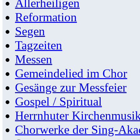
Allerheiligen
Reformation
Segen
Tagzeiten
Messen
Gemeindelied im Chor
Gesänge zur Messfeier
Gospel / Spiritual
Herrnhuter Kirchenmusi
Chorwerke der Sing-Aka