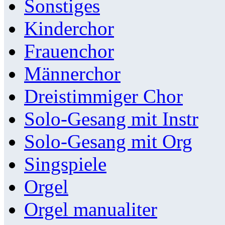
Sonstiges
Kinderchor
Frauenchor
Männerchor
Dreistimmiger Chor
Solo-Gesang mit Instr
Solo-Gesang mit Org
Singspiele
Orgel
Orgel manualiter