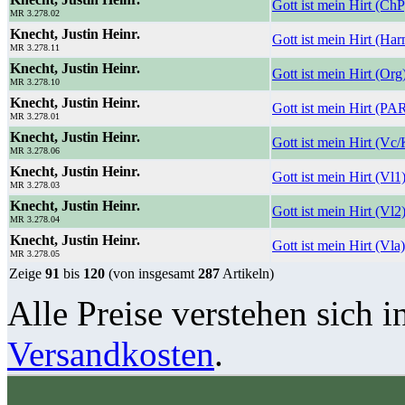
Gott ist mein Hirt (ChP
MR 3.278.02
Knecht, Justin Heinr.
Gott ist mein Hirt (Ha
MR 3.278.11
Knecht, Justin Heinr.
Gott ist mein Hirt (Org
MR 3.278.10
Knecht, Justin Heinr.
Gott ist mein Hirt (PA
MR 3.278.01
Knecht, Justin Heinr.
Gott ist mein Hirt (Vc
MR 3.278.06
Knecht, Justin Heinr.
Gott ist mein Hirt (Vl1
MR 3.278.03
Knecht, Justin Heinr.
Gott ist mein Hirt (Vl2
MR 3.278.04
Knecht, Justin Heinr.
Gott ist mein Hirt (Vla)
MR 3.278.05
Zeige
91
bis
120
(von insgesamt
287
Artikeln)
Alle Preise verstehen sich i
Versandkosten
.