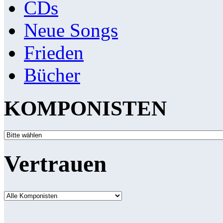
CDs
Neue Songs
Frieden
Bücher
KOMPONISTEN
Vertrauen