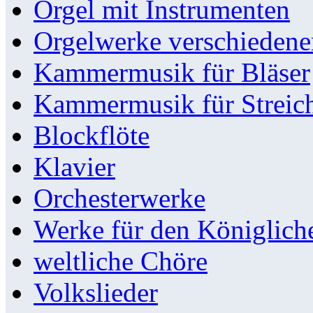
Orgel mit Instrumenten
Orgelwerke verschieden
Kammermusik für Bläser
Kammermusik für Streic
Blockflöte
Klavier
Orchesterwerke
Werke für den Königlic
weltliche Chöre
Volkslieder