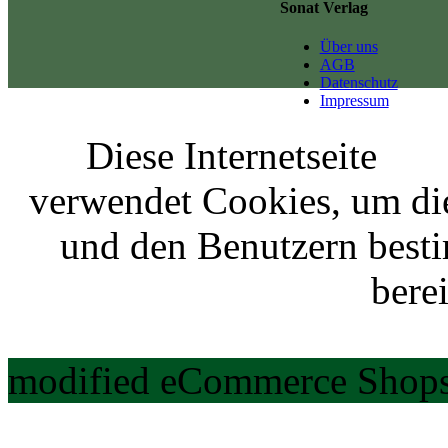
Sonat Verlag
Über uns
AGB
Datenschutz
Impressum
Diese Internetseite
verwendet Cookies, um di
und den Benutzern best
berei
modified eCommerce Shops