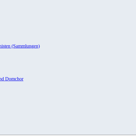
nisten (Sammlungen)
und Domchor