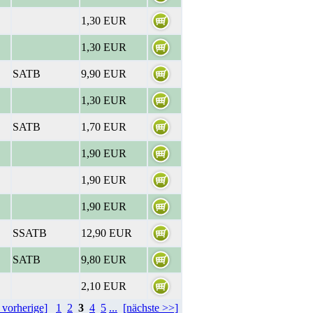
1,30 EUR
1,30 EUR
SATB
9,90 EUR
1,30 EUR
SATB
1,70 EUR
1,90 EUR
1,90 EUR
1,90 EUR
SSATB
12,90 EUR
SATB
9,80 EUR
2,10 EUR
 vorherige]
1
2
3
4
5
...
[nächste >>]