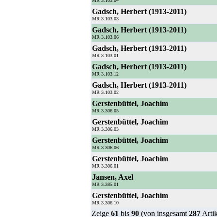
MR 3.103.04
Gadsch, Herbert (1913-2011)
MR 3.103.03
Gadsch, Herbert (1913-2011)
MR 3.103.06
Gadsch, Herbert (1913-2011)
MR 3.103.01
Gadsch, Herbert (1913-2011)
MR 3.103.12
Gadsch, Herbert (1913-2011)
MR 3.103.02
Gerstenbüttel, Joachim
MR 3.306.05
Gerstenbüttel, Joachim
MR 3.306.03
Gerstenbüttel, Joachim
MR 3.306.06
Gerstenbüttel, Joachim
MR 3.306.01
Jansen, Axel
MR 3.385.01
Gerstenbüttel, Joachim
MR 3.306.10
Zeige
61
bis
90
(von insgesamt
287
Artik