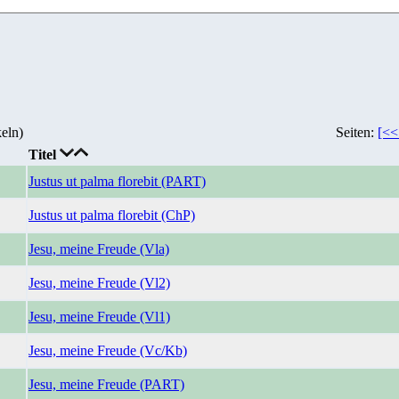
eln)
Seiten:
[<<
Titel
Justus ut palma florebit (PART)
Justus ut palma florebit (ChP)
Jesu, meine Freude (Vla)
Jesu, meine Freude (Vl2)
Jesu, meine Freude (Vl1)
Jesu, meine Freude (Vc/Kb)
Jesu, meine Freude (PART)