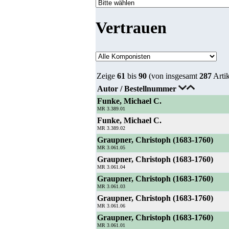
Vertrauen
Zeige
61
bis
90
(von insgesamt
287
Artik
Autor / Bestellnummer
Funke, Michael C.
MR 3.389.01
Funke, Michael C.
MR 3.389.02
Graupner, Christoph (1683-1760)
MR 3.061.05
Graupner, Christoph (1683-1760)
MR 3.061.04
Graupner, Christoph (1683-1760)
MR 3.061.03
Graupner, Christoph (1683-1760)
MR 3.061.06
Graupner, Christoph (1683-1760)
MR 3.061.01