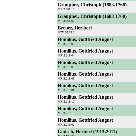
Graupner, Christoph (1683-1760)
MR 3.061.10
Graupner, Christoph (1683-1760)
MR 3.061.02
Breuer, Heribert
BCV 02.09.01
Homilius, Gottfried August
MR 3.219.05
Homilius, Gottfried August
MR 3.219.04
Homilius, Gottfried August
MR 3.219.03
Homilius, Gottfried August
MR 3.219.06
Homilius, Gottfried August
MR 3.219.01
Homilius, Gottfried August
MR 3.219.10
Homilius, Gottfried August
MR 3.219.19
Homilius, Gottfried August
MR 3.219.02
Gadsch, Herbert (1913-2011)