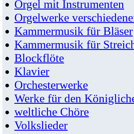
Orgel mit Instrumenten
Orgelwerke verschieden
Kammermusik für Bläser
Kammermusik für Streic
Blockflöte
Klavier
Orchesterwerke
Werke für den Königlic
weltliche Chöre
Volkslieder