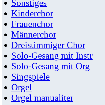
Sonstiges
Kinderchor
Frauenchor
Männerchor
Dreistimmiger Chor
Solo-Gesang mit Instr
Solo-Gesang mit Org
Singspiele
Orgel
Orgel manualiter