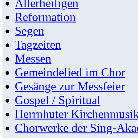
Allerheiligen
Reformation
Segen
Tagzeiten
Messen
Gemeindelied im Chor
Gesänge zur Messfeier
Gospel / Spiritual
Herrnhuter Kirchenmusi
Chorwerke der Sing-Aka