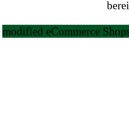
berei
modified eCommerce Shops