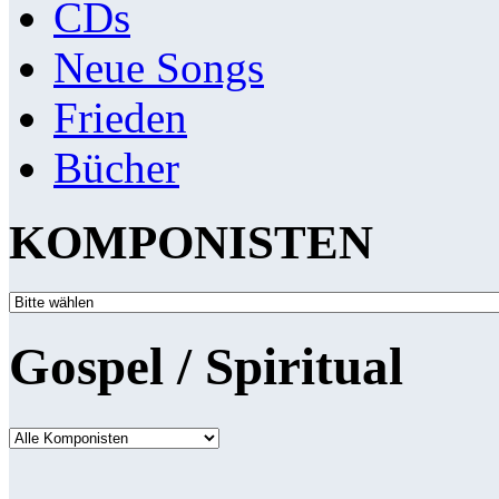
CDs
Neue Songs
Frieden
Bücher
KOMPONISTEN
Gospel / Spiritual