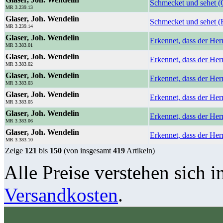
Schmecket und sehet (
MR 3.239.13
Glaser, Joh. Wendelin
Schmecket und sehet (
MR 3.239.14
Glaser, Joh. Wendelin
Erkennet, dass der Her
MR 3.383.01
Glaser, Joh. Wendelin
Erkennet, dass der Herr
MR 3.383.02
Glaser, Joh. Wendelin
Erkennet, dass der Herr
MR 3.383.03
Glaser, Joh. Wendelin
Erkennet, dass der Herr
MR 3.383.05
Glaser, Joh. Wendelin
Erkennet, dass der Her
MR 3.383.06
Glaser, Joh. Wendelin
Erkennet, dass der Herr
MR 3.383.10
Zeige
121
bis
150
(von insgesamt
419
Artikeln)
Alle Preise verstehen sich i
Versandkosten
.