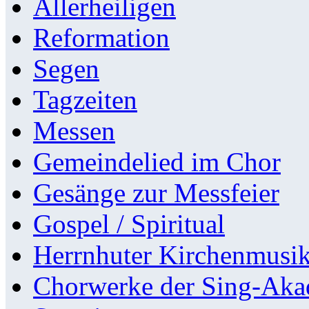
Allerheiligen
Reformation
Segen
Tagzeiten
Messen
Gemeindelied im Chor
Gesänge zur Messfeier
Gospel / Spiritual
Herrnhuter Kirchenmusi
Chorwerke der Sing-Aka