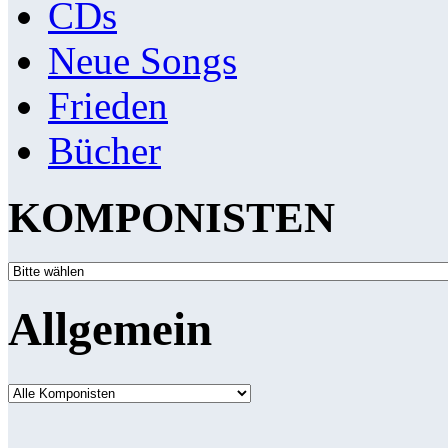
CDs
Neue Songs
Frieden
Bücher
KOMPONISTEN
Allgemein