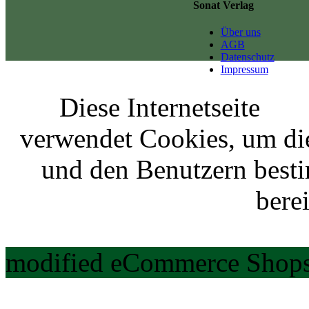
Sonat Verlag
Über uns
AGB
Datenschutz
Impressum
Diese Internetseite
verwendet Cookies, um di
und den Benutzern best
berei
modified eCommerce Shops