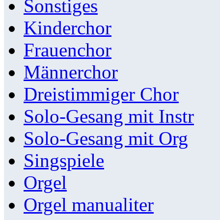
Sonstiges
Kinderchor
Frauenchor
Männerchor
Dreistimmiger Chor
Solo-Gesang mit Instr
Solo-Gesang mit Org
Singspiele
Orgel
Orgel manualiter