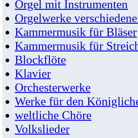
Orgel mit Instrumenten
Orgelwerke verschieden
Kammermusik für Bläser
Kammermusik für Streic
Blockflöte
Klavier
Orchesterwerke
Werke für den Königlic
weltliche Chöre
Volkslieder