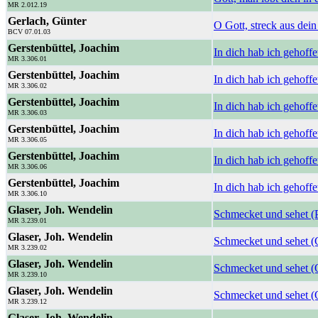
MR 2.012.19
Gerlach, Günter
O Gott, streck aus dei
BCV 07.01.03
Gerstenbüttel, Joachim
In dich hab ich gehoffet
MR 3.306.01
Gerstenbüttel, Joachim
In dich hab ich gehoffe
MR 3.306.02
Gerstenbüttel, Joachim
In dich hab ich gehoffe
MR 3.306.03
Gerstenbüttel, Joachim
In dich hab ich gehoffe
MR 3.306.05
Gerstenbüttel, Joachim
In dich hab ich gehoffe
MR 3.306.06
Gerstenbüttel, Joachim
In dich hab ich gehoffe
MR 3.306.10
Glaser, Joh. Wendelin
Schmecket und sehet 
MR 3.239.01
Glaser, Joh. Wendelin
Schmecket und sehet (
MR 3.239.02
Glaser, Joh. Wendelin
Schmecket und sehet (
MR 3.239.10
Glaser, Joh. Wendelin
Schmecket und sehet (
MR 3.239.12
Glaser, Joh. Wendelin