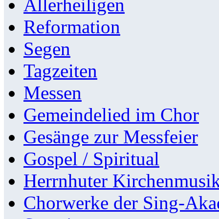
Allerheiligen
Reformation
Segen
Tagzeiten
Messen
Gemeindelied im Chor
Gesänge zur Messfeier
Gospel / Spiritual
Herrnhuter Kirchenmusi
Chorwerke der Sing-Aka