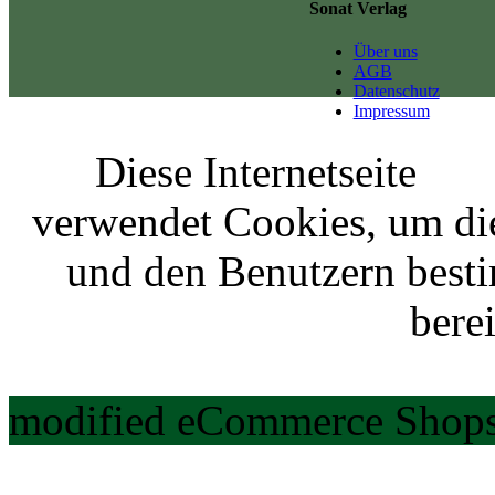
Sonat Verlag
Über uns
AGB
Datenschutz
Impressum
Diese Internetseite
verwendet Cookies, um di
und den Benutzern best
berei
modified eCommerce Shops