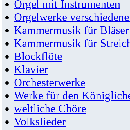
Orgel mit Instrumenten
Orgelwerke verschieden
Kammermusik für Bläser
Kammermusik für Streic
Blockflöte
Klavier
Orchesterwerke
Werke für den Königlic
weltliche Chöre
Volkslieder