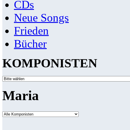
CDs
Neue Songs
Frieden
Bücher
KOMPONISTEN
Maria