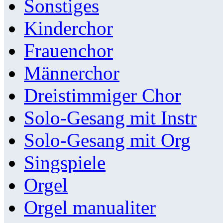
Sonstiges
Kinderchor
Frauenchor
Männerchor
Dreistimmiger Chor
Solo-Gesang mit Instr
Solo-Gesang mit Org
Singspiele
Orgel
Orgel manualiter