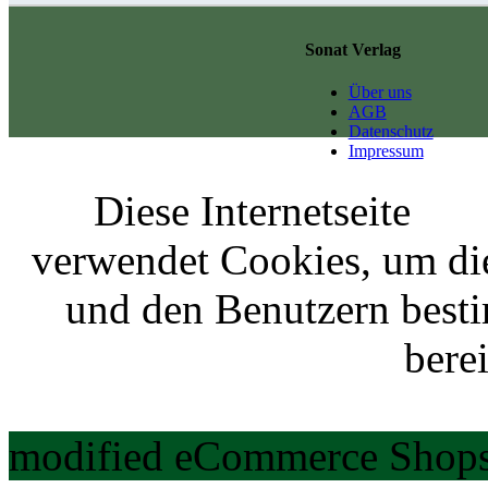
Sonat Verlag
Über uns
AGB
Datenschutz
Impressum
Diese Internetseite
verwendet Cookies, um di
und den Benutzern best
berei
modified eCommerce Shops