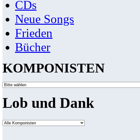
CDs
Neue Songs
Frieden
Bücher
KOMPONISTEN
Lob und Dank