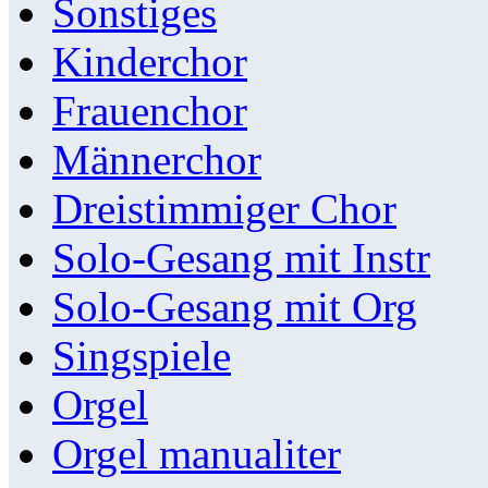
Sonstiges
Kinderchor
Frauenchor
Männerchor
Dreistimmiger Chor
Solo-Gesang mit Instr
Solo-Gesang mit Org
Singspiele
Orgel
Orgel manualiter