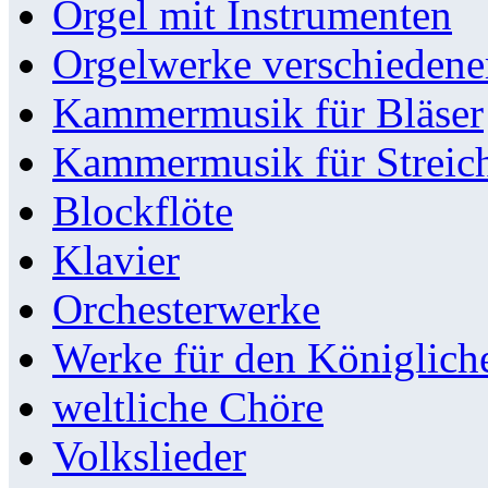
Orgel mit Instrumenten
Orgelwerke verschieden
Kammermusik für Bläser
Kammermusik für Streic
Blockflöte
Klavier
Orchesterwerke
Werke für den Königlic
weltliche Chöre
Volkslieder