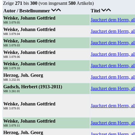
Zeige
271
bis
300
(von insgesamt
580
Artikeln)
Autor / Bestellnummer
Titel
Weiske, Johann Gottfried
Jauchzet dem Herrn, al
MR 3.079.05
Weiske, Johann Gottfried
Jauchzet dem Herrn, al
MR 3.079.04
Weiske, Johann Gottfried
Jauchzet dem Herrn, al
MR 3.079.03
Weiske, Johann Gottfried
Jauchzet dem Herrn, al
MR 3.079.06
Weiske, Johann Gottfried
Jauchzet dem Herrn, al
MR 3.079.10
Herzog, Joh. Georg
Jauchzet dem Herrn, a
MR 3.232.01
Gadsch, Herbert (1913-2011)
Jauchzet dem Herrn, a
MR 3.261.01
Weiske, Johann Gottfried
Jauchzet dem Herrn, a
MR 3.079.01
Weiske, Johann Gottfried
Jauchzet dem Herrn, al
MR 3.079.11
Herzog, Joh. Georg
Jauchzet dem Herrn, al