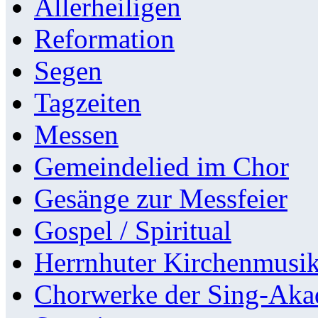
Allerheiligen
Reformation
Segen
Tagzeiten
Messen
Gemeindelied im Chor
Gesänge zur Messfeier
Gospel / Spiritual
Herrnhuter Kirchenmusi
Chorwerke der Sing-Aka