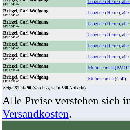
Lobet den Herren, all
MR 3.245.02
Briegel, Carl Wolfgang
Lobet den Herren, alle
MR 3.245.03
Briegel, Carl Wolfgang
Lobet den Herren, alle
MR 3.245.04
Briegel, Carl Wolfgang
Lobet den Herren, alle
MR 3.245.05
Briegel, Carl Wolfgang
Lobet den Herren, alle
MR 3.245.09
Briegel, Carl Wolfgang
Lobet den Herren, alle
MR 3.245.10
Briegel, Carl Wolfgang
Ich freue mich (PART)
MR 3.293.01
Briegel, Carl Wolfgang
Ich freue mich (ChP)
MR 3.293.02
Zeige
61
bis
90
(von insgesamt
580
Artikeln)
Alle Preise verstehen sich i
Versandkosten
.