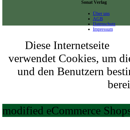
Sonat Verlag
Über uns
AGB
Datenschutz
Impressum
Diese Internetseite
verwendet Cookies, um di
und den Benutzern best
berei
modified eCommerce Shops