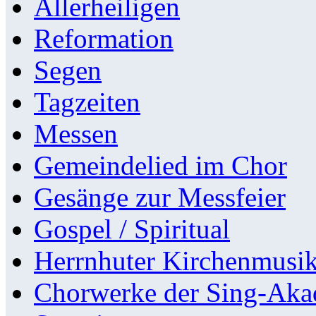
Allerheiligen
Reformation
Segen
Tagzeiten
Messen
Gemeindelied im Chor
Gesänge zur Messfeier
Gospel / Spiritual
Herrnhuter Kirchenmusi
Chorwerke der Sing-Aka