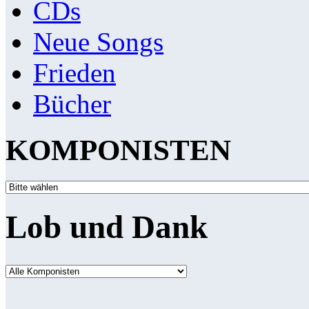
CDs
Neue Songs
Frieden
Bücher
KOMPONISTEN
Lob und Dank