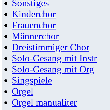
Sonstiges
Kinderchor
Frauenchor
Männerchor
Dreistimmiger Chor
Solo-Gesang mit Instr
Solo-Gesang mit Org
Singspiele
Orgel
Orgel manualiter