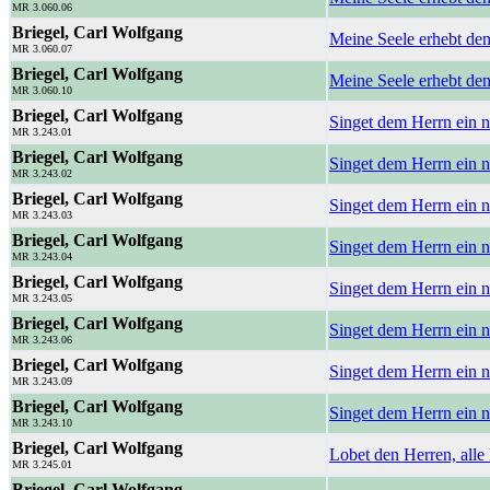
MR 3.060.06
Briegel, Carl Wolfgang
Meine Seele erhebt de
MR 3.060.07
Briegel, Carl Wolfgang
Meine Seele erhebt de
MR 3.060.10
Briegel, Carl Wolfgang
Singet dem Herrn ein 
MR 3.243.01
Briegel, Carl Wolfgang
Singet dem Herrn ein 
MR 3.243.02
Briegel, Carl Wolfgang
Singet dem Herrn ein n
MR 3.243.03
Briegel, Carl Wolfgang
Singet dem Herrn ein n
MR 3.243.04
Briegel, Carl Wolfgang
Singet dem Herrn ein n
MR 3.243.05
Briegel, Carl Wolfgang
Singet dem Herrn ein 
MR 3.243.06
Briegel, Carl Wolfgang
Singet dem Herrn ein n
MR 3.243.09
Briegel, Carl Wolfgang
Singet dem Herrn ein n
MR 3.243.10
Briegel, Carl Wolfgang
Lobet den Herren, all
MR 3.245.01
Briegel, Carl Wolfgang