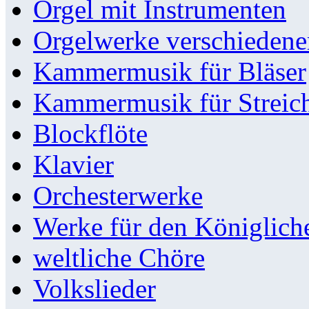
Orgel mit Instrumenten
Orgelwerke verschieden
Kammermusik für Bläser
Kammermusik für Streic
Blockflöte
Klavier
Orchesterwerke
Werke für den Königlic
weltliche Chöre
Volkslieder