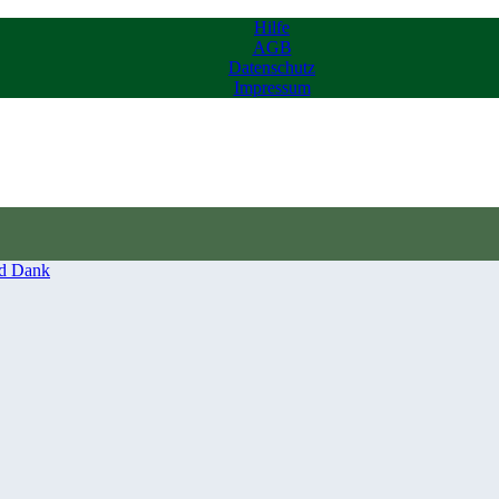
Hilfe
AGB
Datenschutz
Impressum
d Dank