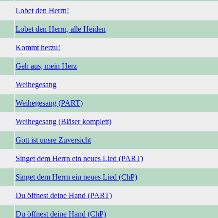
Lobet den Herrn!
Lobet den Herrn, alle Heiden
Kommt herzu!
Geh aus, mein Herz
Weihegesang
Weihegesang (PART)
Weihegesang (Bläser komplett)
Gott ist unsre Zuversicht
Singet dem Herrn ein neues Lied (PART)
Singet dem Herrn ein neues Lied (ChP)
Du öffnest deine Hand (PART)
Du öffnest deine Hand (ChP)