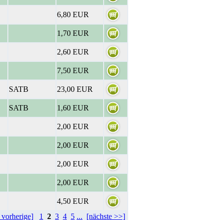
6,80 EUR
1,70 EUR
2,60 EUR
7,50 EUR
SATB
23,00 EUR
SATB
1,60 EUR
2,00 EUR
2,00 EUR
2,00 EUR
2,00 EUR
4,50 EUR
 vorherige]
1
2
3
4
5
...
[nächste >>]