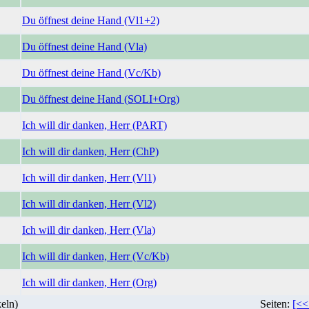
Du öffnest deine Hand (Vl1+2)
Du öffnest deine Hand (Vla)
Du öffnest deine Hand (Vc/Kb)
Du öffnest deine Hand (SOLI+Org)
Ich will dir danken, Herr (PART)
Ich will dir danken, Herr (ChP)
Ich will dir danken, Herr (Vl1)
Ich will dir danken, Herr (Vl2)
Ich will dir danken, Herr (Vla)
Ich will dir danken, Herr (Vc/Kb)
Ich will dir danken, Herr (Org)
eln)
Seiten:
[<<