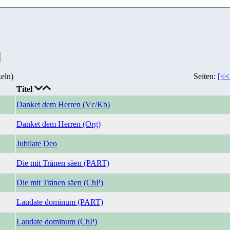
eln)
Seiten:
[<<
Titel
Danket dem Herren (Vc/Kb)
Danket dem Herren (Org)
Jubilate Deo
Die mit Tränen säen (PART)
Die mit Tränen säen (ChP)
Laudate dominum (PART)
Laudate dominum (ChP)