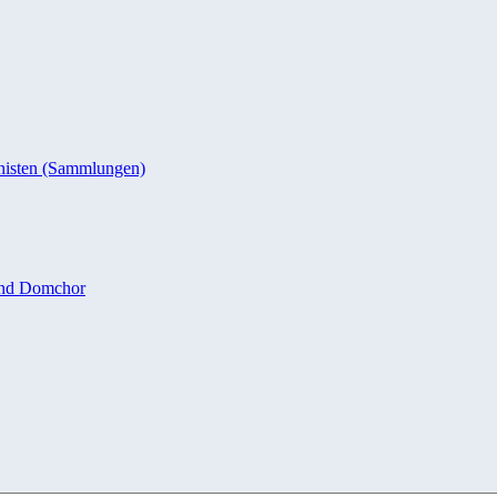
nisten (Sammlungen)
und Domchor